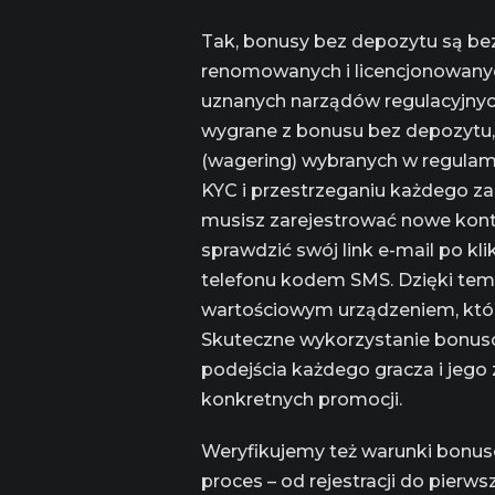
Tak, bonusy bez depozytu są bezp
renomowanych i licencjonowanyc
uznanych narządów regulacyjnyc
wygrane z bonusu bez depozytu,
(wagering) wybranych w regulami
KYC i przestrzeganiu każdego z
musisz zarejestrować nowe kont
sprawdzić swój link e-mail po kl
telefonu kodem SMS. Dzięki te
wartościowym urządzeniem, któr
Skuteczne wykorzystanie bonus
podejścia każdego gracza i jego
konkretnych promocji.
Weryfikujemy też warunki bonusów
proces – od rejestracji do pierws