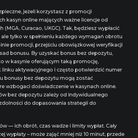
ieczne, jeżeli korzystasz z promocji
h kasyn online mających ważne licencje od
h (MGA, Curacao, UKGC). Tak, będziesz wypłacić
 ale tylko w spełnieniu każdego wymagań obrotu
nie promocji, przejściu obowiązkowej weryfikacji
asad bonusu. By uzyskać bonus bez depozytu,
o w kasynie oferującym taką promocję,
ik linku aktywacyjnego i często potwierdzić numer
mu bonusy bez depozytu mogą zostać
e wzbogaci doświadczenie w kasynach online.
ów bez depozytu zależy od indywidualnego
 zdolności do dopasowania strategii do
 — ich obrót, czas wadze i limity wypłat. Cały
zej wypłaty – może zająć mniej niż 10 minut, przede