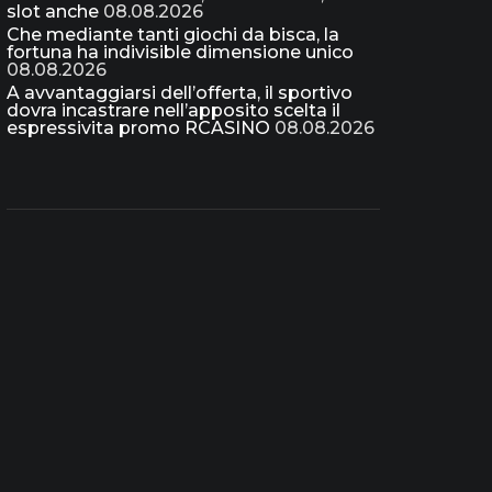
slot anche
08.08.2026
Che mediante tanti giochi da bisca, la
fortuna ha indivisible dimensione unico
08.08.2026
A avvantaggiarsi dell’offerta, il sportivo
dovra incastrare nell’apposito scelta il
espressivita promo RCASINO
08.08.2026