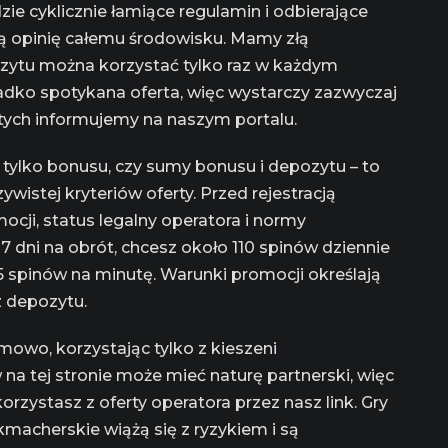
zie cyklicznie łamiące regulamin i odbierające
 opinię całemu środowisku. Mamy złą
zytu można korzystać tylko raz w każdym
adko spotykana oferta, więc wystarczy zazwyczaj
 tych informujemy na naszym portalu.
 tylko bonusu, czy sumy bonusu i depozytu – to
wistej kryteriów oferty. Przed rejestracją
cji, status legalny operatora i normy
 7 dni na obrót, chcesz około 110 spinów dziennie
5 spinów na minutę. Warunki promocji określają
 depozytu.
mowo, korzystając tylko z kieszeni
na tej stronie może mieć naturę partnerski, więc
orzystasz z oferty operatora przez nasz link. Gry
macherskie wiążą się z ryzykiem i są