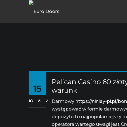
Pelican Casino 60 złot
15
warunki
ЮЛИ
Darmowy
https://ninlay-pl.pl/b
występować w formie darmowych
depozytu to najpopularniejszy r
operatora wartego uwagi jest Cr